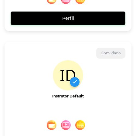
Perfil
Convidado
Instrutor Default