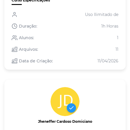
Curso Especificações
Uso Ilimitado de
Duração:
1h Horas
Alunos:
1
Arquivos:
11
Data de Criação:
11/04/2026
Jheneffer Cardoso Domiciano