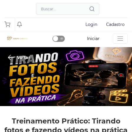
Login
Cadastro
Iniciar
Dark
Mode
Voltar
Treinamento Prático: Tirando
fotos e fazendo vídeos na prática