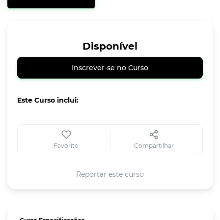
Disponível
Inscrever-se no Curso
Este Curso inclui:
Favorito
Compartilhar
Reportar este curso