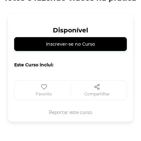
Disponível
Inscrever-se no Curso
Este Curso inclui:
Favorito
Compartilhar
Reportar este curso