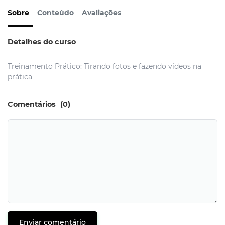
Sobre
Conteúdo
Avaliações
Detalhes do curso
Treinamento Prático: Tirando fotos e fazendo vídeos na
prática
Comentários
(0)
Enviar comentário