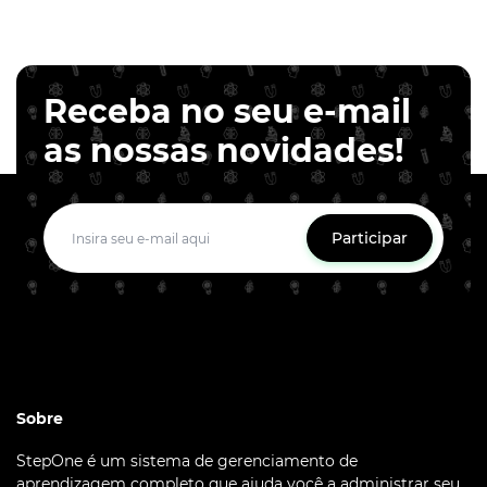
Receba no seu e-mail
as nossas novidades!
Participar
Sobre
StepOne é um sistema de gerenciamento de
aprendizagem completo que ajuda você a administrar seu