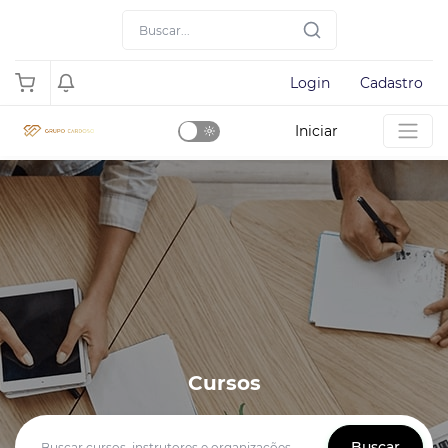
Login
Cadastro
Iniciar
Dark
Mode
Cursos
Buscar