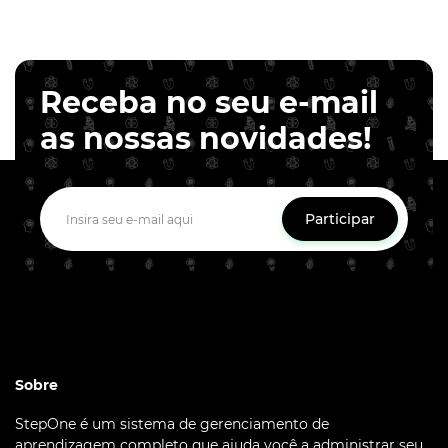
Receba no seu e-mail
as nossas novidades!
Participar
Sobre
StepOne é um sistema de gerenciamento de
aprendizagem completo que ajuda você a administrar seu