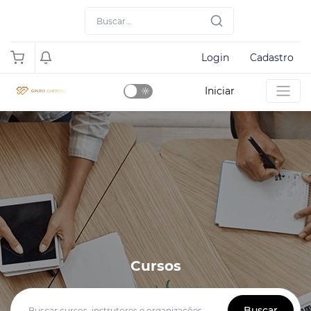
Login
Cadastro
Iniciar
Dark
Mode
Cursos
Buscar