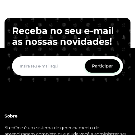
Receba no seu e-mail
as nossas novidades!
Participar
Sobre
StepOne é um sistema de gerenciamento de
aprendizagem completo que ajuda você a administrar seu