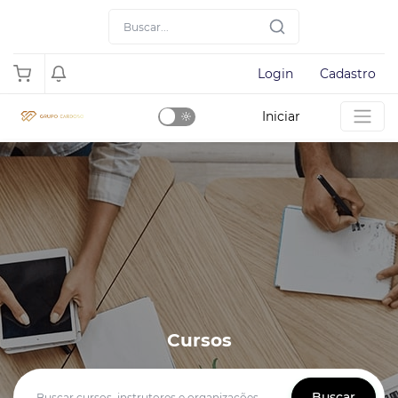
Login
Cadastro
Iniciar
Dark
Mode
Cursos
Buscar