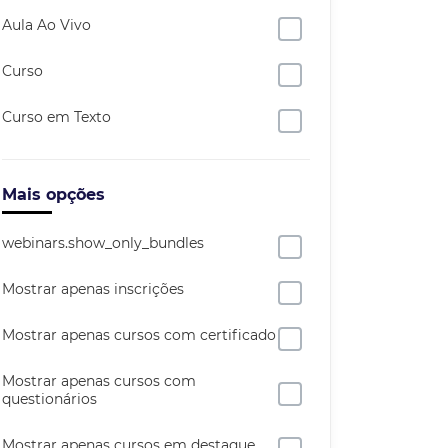
Aula Ao Vivo
Curso
Curso em Texto
Mais opções
webinars.show_only_bundles
Mostrar apenas inscrições
Mostrar apenas cursos com certificado
Mostrar apenas cursos com
questionários
Mostrar apenas cursos em destaque