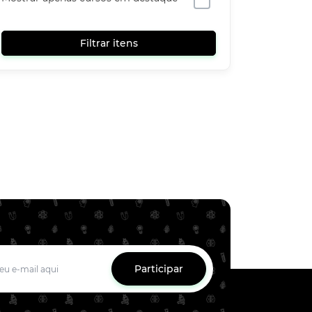
Filtrar itens
Participar