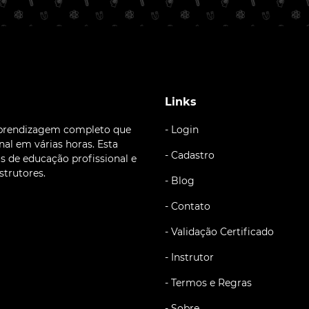
Links
aprendizagem completo que
- Login
al em várias horas. Esta
- Cadastro
is de educação profissional e
strutores.
- Blog
- Contato
- Validação Certificado
- Instrutor
- Termos e Regras
- Sobre