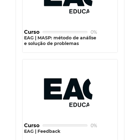
Curso
0%
EAG | MASP: método de análise
e solução de problemas
Curso
0%
EAG | Feedback