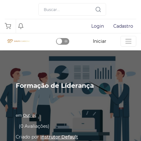
Login
Cadastro
Iniciar
Dark
Mode
Formação de Líderança
em
Outros
(0 Avaliações)
Criado por
Instrutor Default