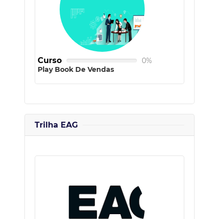
Curso
0%
Play Book De Vendas
Trilha EAG