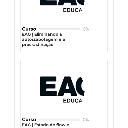
Curso
0%
EAG | Eliminando a
autossabotagem e a
procrastinação
Curso
0%
EAG | Estado de flow e