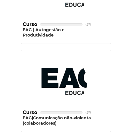
Curso
0%
EAG | Autogestão e
Produtividade
Curso
0%
EAG|Comunicação não-violenta
(colaboradores)