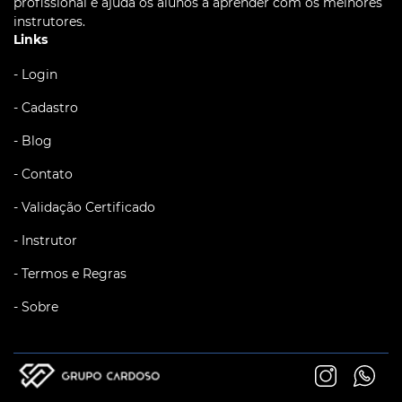
profissional e ajuda os alunos a aprender com os melhores
instrutores.
Links
- Login
- Cadastro
- Blog
- Contato
- Validação Certificado
- Instrutor
- Termos e Regras
- Sobre