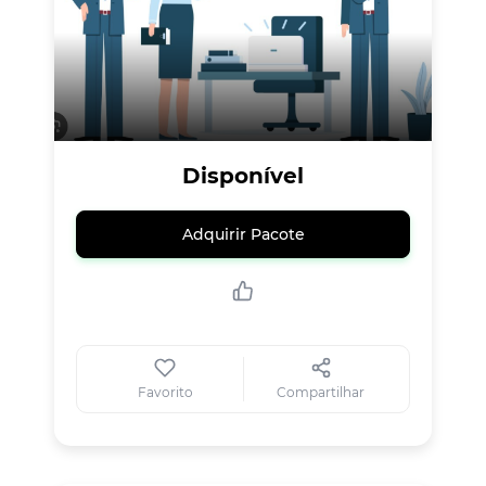
Disponível
Adquirir Pacote
Favorito
Compartilhar