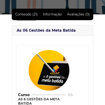
Conteúdo (21)
Informação
Avaliações (0)
As 06 Gestões da Meta Batida
Curso
0%
AS 6 GESTÕES DA META
BATIDA