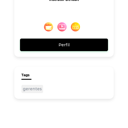
Perfil
Tags
gerentes