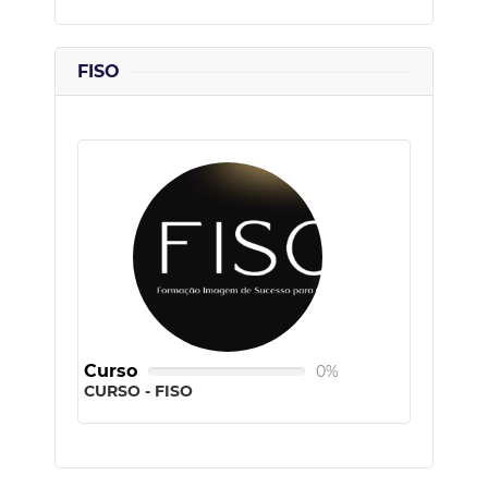
FISO
Curso
0%
CURSO - FISO