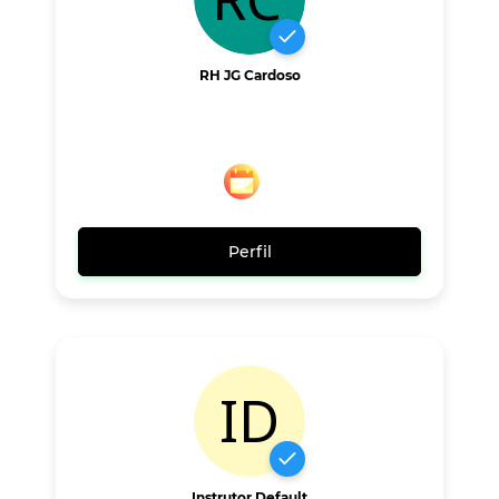
RH JG Cardoso
Perfil
Instrutor Default